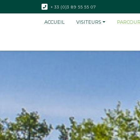
+ 33 (0)3 89 55 55 07
ACCUEIL
VISITEURS
PARCOU