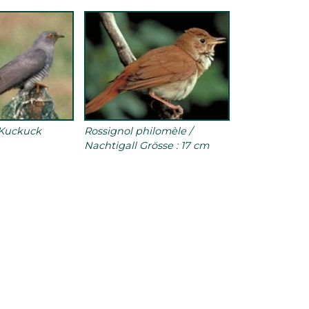
 Kuckuck
Rossignol philomèle /
Nachtigall Grösse : 17 cm