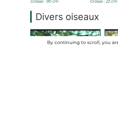
Grösse : 90 cm
Grösse : 22 cm
Divers oiseaux
By continuing to scroll,
you are