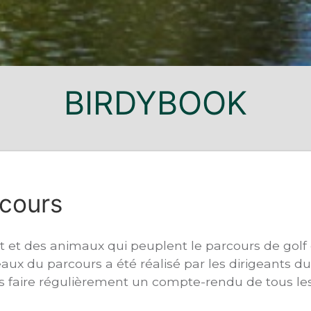
BIRDYBOOK
rcours
et des animaux qui peuplent le parcours de golf 
x du parcours a été réalisé par les dirigeants du 
us faire régulièrement un compte-rendu de tous les