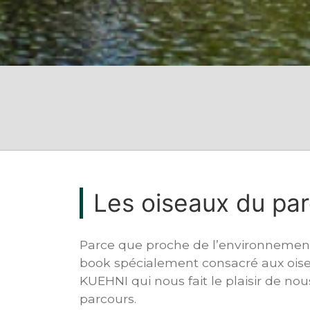
Les oiseaux du pa
Parce que proche de l’environnement 
book spécialement consacré aux oiseau
KUEHNI qui nous fait le plaisir de no
parcours.