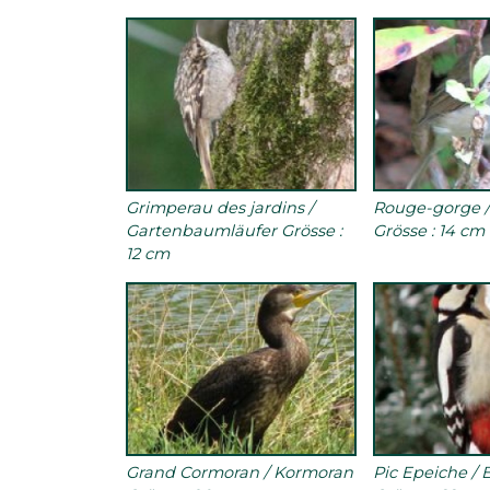
Grimperau des jardins /
Rouge-gorge /
Gartenbaumläufer Grösse :
Grösse : 14 cm
12 cm
Grand Cormoran / Kormoran
Pic Epeiche /