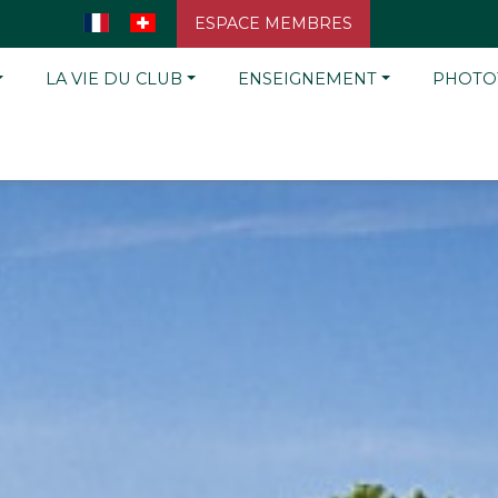
ESPACE MEMBRES
LA VIE DU CLUB
ENSEIGNEMENT
PHOTO