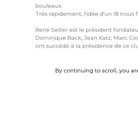
bouleaux.
Très rapidement, l'idée d'un 18 trous 
René Seiller est le président fondate
Dominique Back, Jean Katz, Marc Gir
ont succédé à la présidence de ce cl
By continuing to scroll,
you are
N