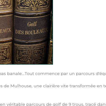
 pas banale....Tout commence par un parcours d'équi
tes de Mulhouse, une clairière vite transformée en t
é en véritable parcours de golf de 9 trous, tracé d