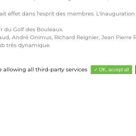
fait effet dans l'esprit des membres. L'inauguration 
ur du Golf des Bouleaux.
aud, André Onimus, Richard Reignier, Jean Pierre 
ub très dynamique.
 allowing all third-party services
OK, accept all
OUS CONTACTER
HORAIRES