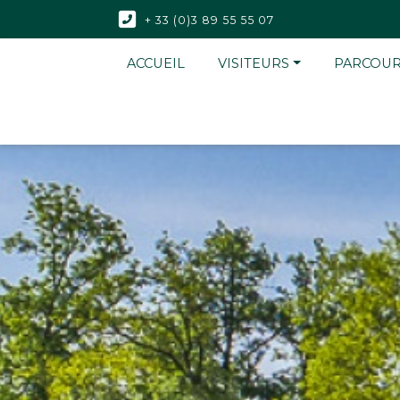
+ 33 (0)3 89 55 55 07
ACCUEIL
VISITEURS
PARCOU