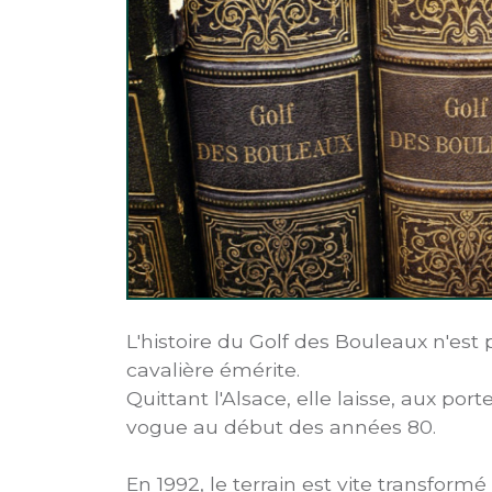
L'histoire du Golf des Bouleaux n'est
cavalière émérite.
Quittant l'Alsace, elle laisse, aux por
vogue au début des années 80.
En 1992, le terrain est vite transform