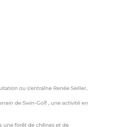
tation ou s'entraîne Renée Seiller,
errain de Swin-Golf , une activité en
ans une forêt de chênes et de