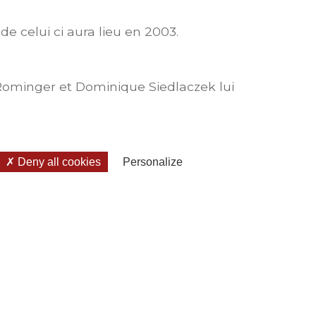
de celui ci aura lieu en 2003.
Rominger et Dominique Siedlaczek lui
Deny all cookies
Personalize
LIENS UTILES