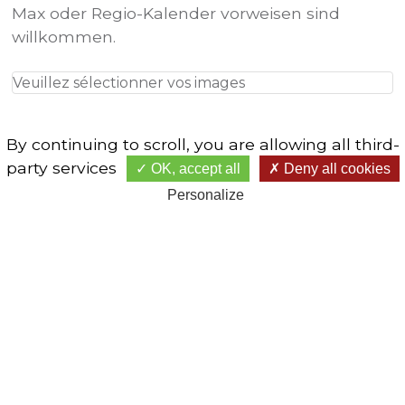
Max oder Regio-Kalender vorweisen sind
willkommen.
Veuillez sélectionner vos images
By continuing to scroll,
you are allowing all third-
party services
OK, accept all
Deny all cookies
Personalize