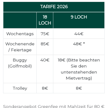
TARIFE 2026
18
9 LOCH
LOCH
Wochentags
75€
44€
Wochenende
85€
48€ *
/ Feiertage
Buggy
40€
18€ (Bitte beachten
(Golfmobil)
Sie den
untenstehenden
Mietvertrag)
Trolley
8€
8€
Sonderangebot Greenfee mit Mahlzeit für 80 €