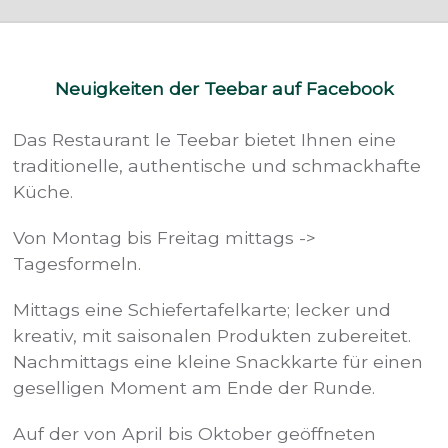
Neuigkeiten der Teebar auf Facebook
Das Restaurant le Teebar bietet Ihnen eine
traditionelle, authentische und schmackhafte
Küche.
Von Montag bis Freitag mittags ->
Tagesformeln.
Mittags eine Schiefertafelkarte; lecker und
kreativ, mit saisonalen Produkten zubereitet.
Nachmittags eine kleine Snackkarte für einen
geselligen Moment am Ende der Runde.
Auf der von April bis Oktober geöffneten