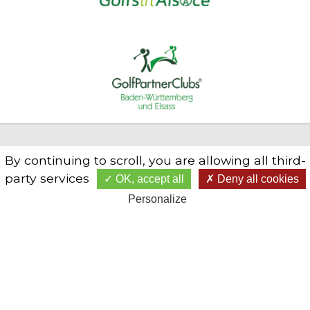
By continuing to scroll,
you are allowing all third-
party services
OK, accept all
Deny all cookies
Personalize
Der Golfclub des Bouleaux bietet Golfspielern einen
bewaldeten Golfcourse in der Natur nahe Mülhausen im
Elsass.