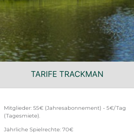
TARIFE TRACKMAN
Mitglieder: 55€ (Jahresabonnement) - 5€/Tag
(Tagesmiete).
Jährliche Spielrechte: 70€