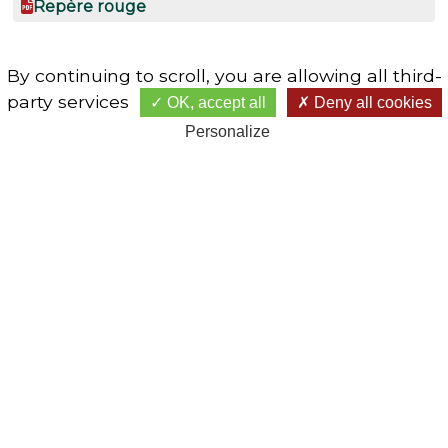
Repère rouge
By continuing to scroll,
you are allowing all third-
party services
OK, accept all
Deny all cookies
Personalize