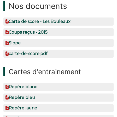
Nos documents
Carte de score - Les Bouleaux
Coups reçus - 2015
Slope
carte-de-score.pdf
Cartes d'entrainement
Repère blanc
Repère bleu
Repère jaune